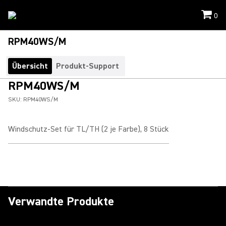
0
RPM40WS/M
Übersicht
Produkt-Support
RPM40WS/M
SKU:
RPM40WS/M
Windschutz-Set für TL/TH (2 je Farbe), 8 Stück
Verwandte Produkte