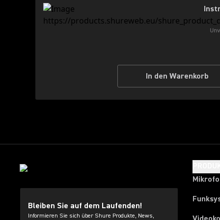
Inst
Unv
In den Warenkorb
PRODU
Mikrof
Funksy
Bleiben Sie auf dem Laufenden!
Informieren Sie sich über Shure Produkte, News,
Videok