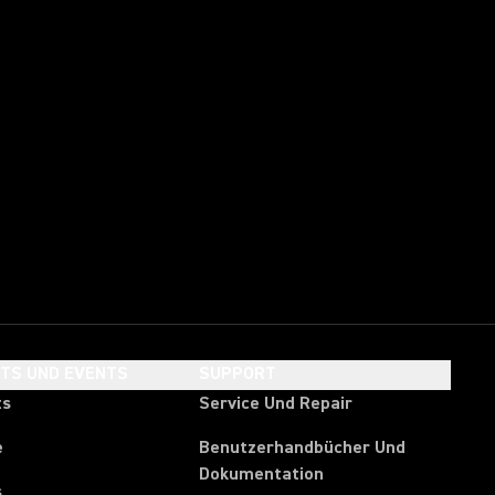
HTS UND EVENTS
SUPPORT
ts
Service Und Repair
e
Benutzerhandbücher Und
Dokumentation
s