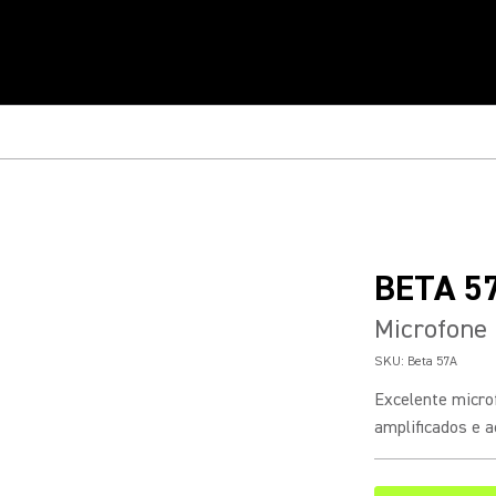
BETA 5
Microfone 
SKU:
Beta 57A
Excelente micro
amplificados e a