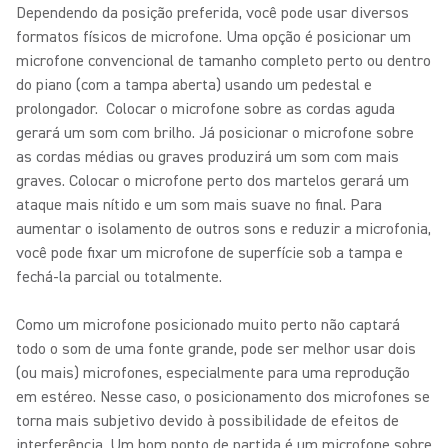
Dependendo da posição preferida, você pode usar diversos
formatos físicos de microfone. Uma opção é posicionar um
microfone convencional de tamanho completo perto ou dentro
do piano (com a tampa aberta) usando um pedestal e
prolongador. Colocar o microfone sobre as cordas aguda
gerará um som com brilho. Já posicionar o microfone sobre
as cordas médias ou graves produzirá um som com mais
graves. Colocar o microfone perto dos martelos gerará um
ataque mais nítido e um som mais suave no final. Para
aumentar o isolamento de outros sons e reduzir a microfonia,
você pode fixar um microfone de superfície sob a tampa e
fechá-la parcial ou totalmente.
Como um microfone posicionado muito perto não captará
todo o som de uma fonte grande, pode ser melhor usar dois
(ou mais) microfones, especialmente para uma reprodução
em estéreo. Nesse caso, o posicionamento dos microfones se
torna mais subjetivo devido à possibilidade de efeitos de
interferência. Um bom ponto de partida é um microfone sobre