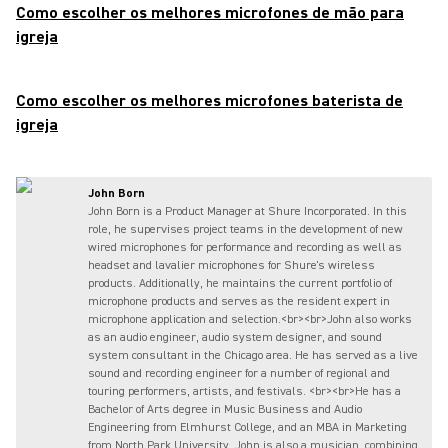
Como escolher os melhores microfones de mão para
igreja
Como escolher os melhores microfones baterista de
igreja
John Born
John Born is a Product Manager at Shure Incorporated. In this
role, he supervises project teams in the development of new
wired microphones for performance and recording as well as
headset and lavalier microphones for Shure's wireless
products. Additionally, he maintains the current portfolio of
microphone products and serves as the resident expert in
microphone application and selection.<br><br>John also works
as an audio engineer, audio system designer, and sound
system consultant in the Chicago area. He has served as a live
sound and recording engineer for a number of regional and
touring performers, artists, and festivals. <br><br>He has a
Bachelor of Arts degree in Music Business and Audio
Engineering from Elmhurst College, and an MBA in Marketing
from North Park University. John is also a musician, combining