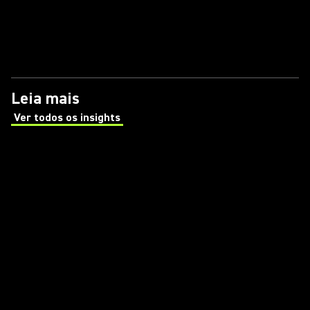
Leia mais
Ver todos os insights
(Opens in a new tab)