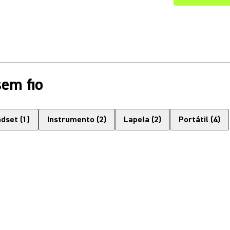
em fio
adset
(
1
)
Instrumento
(
2
)
Lapela
(
2
)
Portátil
(
4
)