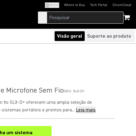
Brazil
Where to Buy
Tech Portal
ShureCloud
(Opens in a new tab)
(Opens in a new t
Visão geral
Suporte ao produto
de Microfone Sem Fio
SKU:
SLX-D+
m fio SLX-D+ oferecem uma ampla seleção de
 sistemas portáteis e prontos para...
Leia mais
lha um sistema