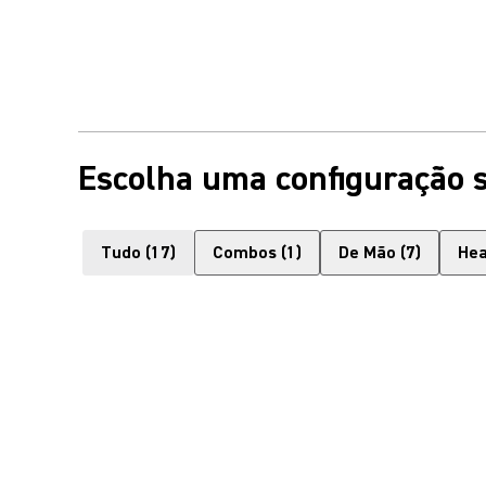
Escolha uma configuração s
Tudo
(
17
)
Combos
(
1
)
De Mão
(
7
)
He