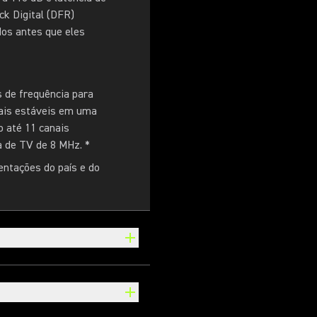
ck Digital (DFR)
dos antes que eles
 de frequência para
ais estáveis em uma
o até 11 canais
 de TV de 8 MHz. *
ntações do país e do