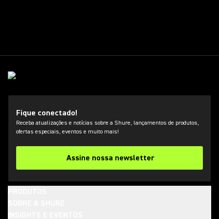
Fique conectado!
Receba atualizações e notícias sobre a Shure, lançamentos de produtos,
ofertas especiais, eventos e muito mais!
Assine nossa newsletter
PRODUTOS
SOBRE A SHURE
INSIGHTS E EVENTOS