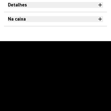
Detalhes
Na caixa
Reproduzir vídeo