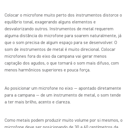
Colocar o microfone muito perto dos instrumentos distorce o
equilíbrio tonal, exagerando alguns elementos e
desvalorizando outros. Instrumentos de metal requerem
alguma distância do microfone para soarem naturalmente, já
que o som precisa de algum espaço para se desenvolver. O
som de instrumentos de metal é muito direcional. Colocar
microfones fora do eixo da campana vai gerar menos
captação dos agudos, o que tornará o som mais difuso, com
menos harmônicos superiores e pouca força.
Ao posicionar um microfone no eixo — apontado diretamente
para a campana — de um instrumento de metal, o som tende
a ter mais brilho, acento e clareza.
Como metais podem produzir muito volume por si mesmos, o
microfone deve ser posicionando de 30 a 60 centímetros da