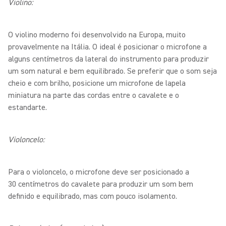
Violino:
O violino moderno foi desenvolvido na Europa, muito
provavelmente na Itália. O ideal é posicionar o microfone a
alguns centímetros da lateral do instrumento para produzir
um som natural e bem equilibrado. Se preferir que o som seja
cheio e com brilho, posicione um microfone de lapela
miniatura na parte das cordas entre o cavalete e o
estandarte.
Violoncelo:
Para o violoncelo, o microfone deve ser posicionado a
30 centímetros do cavalete para produzir um som bem
definido e equilibrado, mas com pouco isolamento.