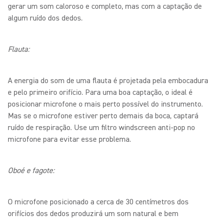
gerar um som caloroso e completo, mas com a captação de
algum ruído dos dedos.
Flauta:
A energia do som de uma flauta é projetada pela embocadura
e pelo primeiro orifício. Para uma boa captação, o ideal é
posicionar microfone o mais perto possível do instrumento.
Mas se o microfone estiver perto demais da boca, captará
ruído de respiração. Use um filtro windscreen anti-pop no
microfone para evitar esse problema.
Oboé e fagote:
O microfone posicionado a cerca de 30 centímetros dos
orifícios dos dedos produzirá um som natural e bem