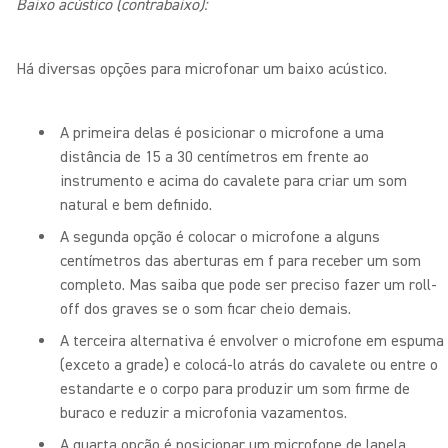
Baixo acústico (contrabaixo):
Há diversas opções para microfonar um baixo acústico.
A primeira delas é posicionar o microfone a uma
distância de 15 a 30 centímetros em frente ao
instrumento e acima do cavalete para criar um som
natural e bem definido.
A segunda opção é colocar o microfone a alguns
centímetros das aberturas em f para receber um som
completo. Mas saiba que pode ser preciso fazer um roll-
off dos graves se o som ficar cheio demais.
A terceira alternativa é envolver o microfone em espuma
(exceto a grade) e colocá-lo atrás do cavalete ou entre o
estandarte e o corpo para produzir um som firme de
buraco e reduzir a microfonia vazamentos.
A quarta opção é posicionar um microfone de lapela