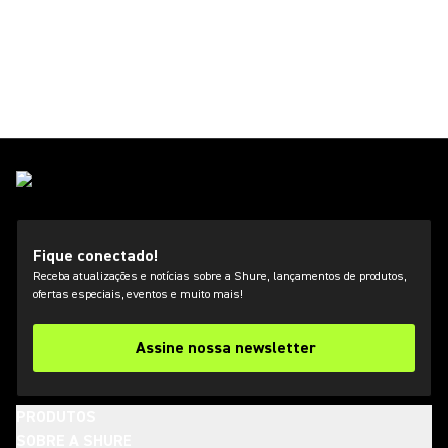
Fique conectado!
Receba atualizações e notícias sobre a Shure, lançamentos de produtos,
ofertas especiais, eventos e muito mais!
Assine nossa newsletter
PRODUTOS
SOBRE A SHURE