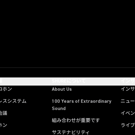
報
SHUREについて
イン
ロホン
About Us
イン
レスシステム
100 Years of Extraordinary
ニュー
Sound
会議
イベ
組み合わせが重要です
ホン
ライ
サステナビリティ