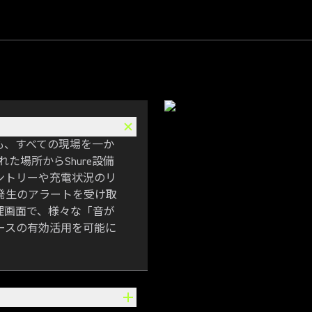
も、すべての現場を一か
れた場所からShure設備
ントリーや充電状況のリ
発生のアラートを受け取
理画面で、様々な「音が
ースの有効活用を可能に