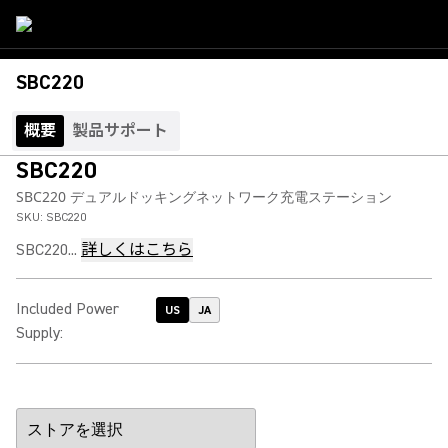
SBC220
概要
製品サポート
SBC220
SBC220 デュアルドッキングネットワーク充電ステーション
SKU:
SBC220
SBC220...
詳しくはこちら
Included Power
US
JA
Supply
: