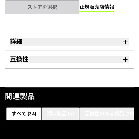
正規販売店情報
ストアを選択
詳細
互換性
関連製品
すべて
(
34
)
類似製品
(
4
)
互換性のある製品
(
29
)