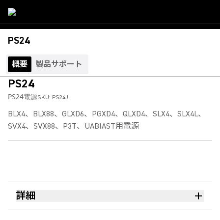
PS24
概要
製品サポート
PS24
PS24電源
SKU:
PS24J
BLX4、BLX88、GLXD6、PGXD4、QLXD4、SLX4、SLX4L、
SVX4、SVX88、P3T、UABIAST用電源
詳細