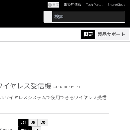
日本
取扱店情報
Tech Portal
ShureCloud
(Opens in a new tab)
(Opens in a new t
概要
製品サポート
ワイヤレス受信機
SKU:
QLXD4J=-J51
デジタルワイヤレスシステムで使用できるワイヤレス受信
J51
JB
L53
Supply
: