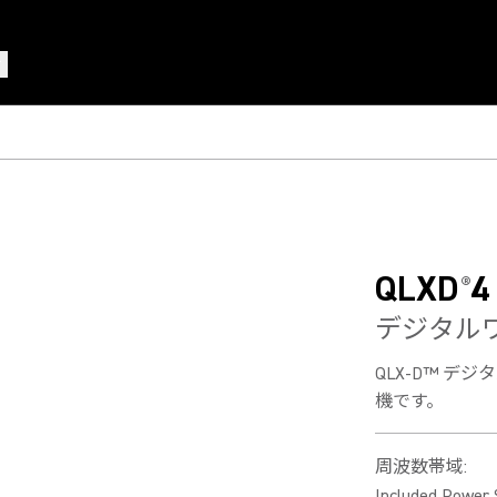
QLXD
4
®
デジタル
QLX-D™ 
機です。
周波数帯域
:
Included Power 