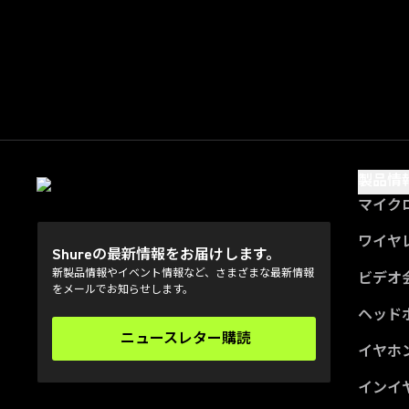
製品情
マイク
ワイヤ
Shureの最新情報をお届けします。
新製品情報やイベント情報など、さまざまな最新情報
ビデオ
をメールでお知らせします。
ヘッド
ニュースレター購読
(Opens in a new tab)
イヤホ
インイ