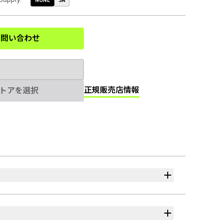
NONE
JA
お問い合わせ
(Opens in a new tab)
正規販売店情報
トアを選択