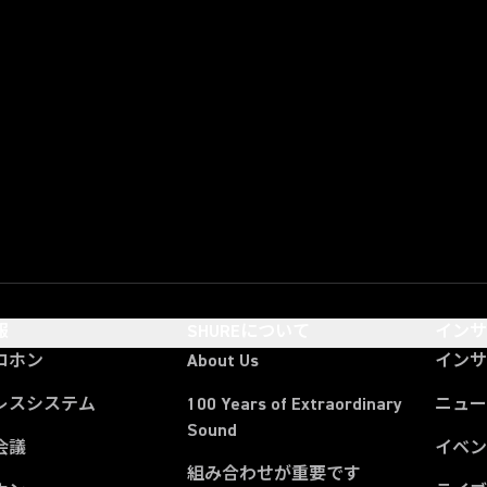
報
SHUREについて
イン
ロホン
About Us
イン
レスシステム
100 Years of Extraordinary
ニュー
Sound
会議
イベ
組み合わせが重要です