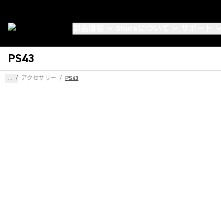
製品情報
Shureについて
サポート
PS43
...
/
アクセサリー
/
PS43