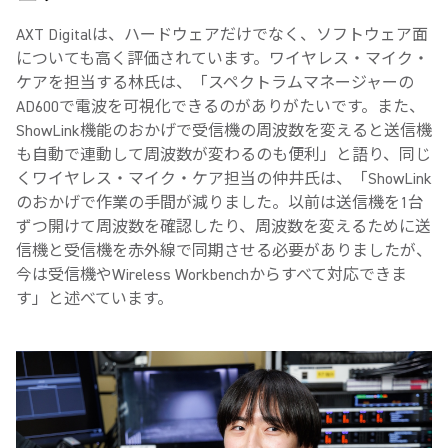
AXT Digitalは、ハードウェアだけでなく、ソフトウェア面
についても高く評価されています。ワイヤレス・マイク・
ケアを担当する林氏は、「スペクトラムマネージャーの
AD600で電波を可視化できるのがありがたいです。また、
ShowLink機能のおかげで受信機の周波数を変えると送信機
も自動で連動して周波数が変わるのも便利」と語り、同じ
くワイヤレス・マイク・ケア担当の仲井氏は、「ShowLink
のおかげで作業の手間が減りました。以前は送信機を1台
ずつ開けて周波数を確認したり、周波数を変えるために送
信機と受信機を赤外線で同期させる必要がありましたが、
今は受信機やWireless Workbenchからすべて対応できま
す」と述べています。