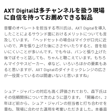
AXT Digitalは多チャンネルを扱う現場
に自信を持ってお薦めできる製品
音響のオペレートを担当する市川氏は、AXT Digitalを導入
したことによるサウンド面におけるメリットについても言
及しています。「ヘッドセットの場合はマイクが口元に近
いので、声を張り上げた後にささやいたりすると、音を拾
いにくいことが多いんです。でも今は、バンと張り上げた
後でぼそっと話しても、ちゃんと聴こえています。もちろ
んマイクやスピーカー、卓など、いろいろほかの要素もあ
ると思いますが、AXT Digitalのダイナミックレンジの広さ
が一役買っているのは間違いないと思いますね」
シュア・ジャパンの対応も高く評価されており、森下氏は
その信頼関係について次のように語ります。「開幕の1、2
年ほど前から、シュア・ジャパンの担当者と打ち合わせを
重ね、現場に合わせた運用を考案いただきました。本番直