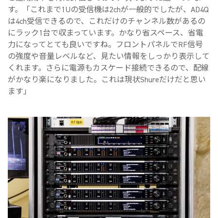
す。「これまで1Uの受信機は2chが一般的でしたが、AD4Q
は4ch受信できるので、これだけのチャンネル数があるの
にラック1台で収まっています。かなり省スペース、省電
力になってとても良いですね。フロントパネルでRF信号
の強度や音量レベルなど、見たい情報をしっかり表示して
くれます。さらに電源もカスケード接続できるので、配線
がかなり楽になりました。これは現状Shureだけだと思い
ます」