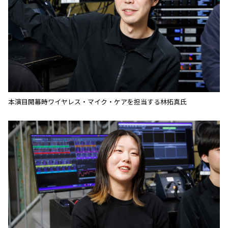
本演目開幕時ワイヤレス・マイク・ケアを担当する林拓真氏