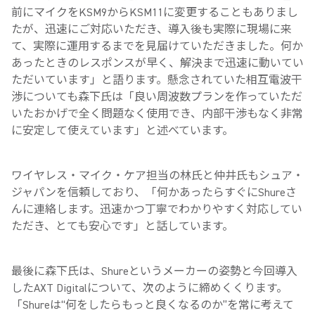
前にマイクをKSM9からKSM11に変更することもありまし
たが、迅速にご対応いただき、導入後も実際に現場に来
て、実際に運用するまでを見届けていただきました。何か
あったときのレスポンスが早く、解決まで迅速に動いてい
ただいています」と語ります。懸念されていた相互電波干
渉についても森下氏は「良い周波数プランを作っていただ
いたおかげで全く問題なく使用でき、内部干渉もなく非常
に安定して使えています」と述べています。
ワイヤレス・マイク・ケア担当の林氏と仲井氏もシュア・
ジャパンを信頼しており、「何かあったらすぐにShureさ
んに連絡します。迅速かつ丁寧でわかりやすく対応してい
ただき、とても安心です」と話しています。
最後に森下氏は、Shureというメーカーの姿勢と今回導入
したAXT Digitalについて、次のように締めくくります。
「Shureは“何をしたらもっと良くなるのか”を常に考えて