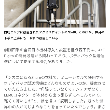
検聴エリアに設置されたアクセスポイントのAD610。このほか、舞台の
下手と上手にも１台ずつ設置している
劇団四季の全演目の機材導入と設置を担う森下氏は、AXT
Digitalの開発段階から関わっており、ボディパック型送信
機について提案する機会がありました。
「シカゴにあるShureの本社で、ミュージカルで使用する
ボディパック型送信機はどんなものがよいのか、提案させ
ていただきました。“角張っていなくてアンテナがなく、
LEMOコネクターが本体から出っ張らずにへこんでいて、
軽くて薄いもの”と、絵を描いて説明しました。きっと世
界中の人が同じようなことを言っていたんでしょう。まさ