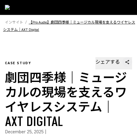
インサイト
/
【Pro Audio】劇団四季様｜ミュージカル現場を支えるワイヤレス
システム｜AXT Digital
シェアする
CASE STUDY
劇団四季様｜ミュージ
カルの現場を支えるワ
イヤレスシステム｜
AXT DIGITAL
December 25, 2025
|