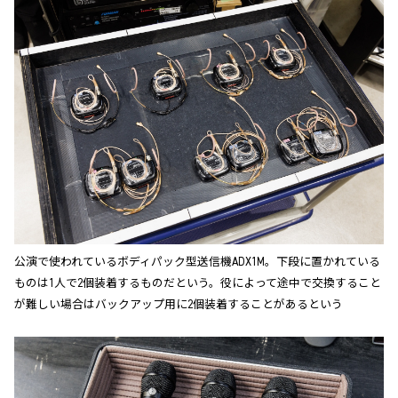
公演で使われているボディパック型送信機ADX1M。下段に置かれている
ものは1人で2個装着するものだという。役によって途中で交換すること
が難しい場合はバックアップ用に2個装着することがあるという