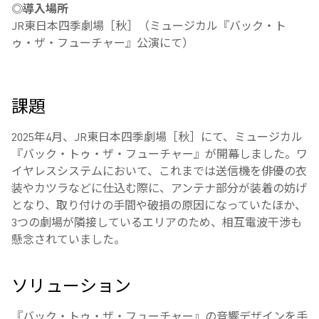
◎導入場所
JR東日本四季劇場［秋］（ミュージカル『バック・ト
ゥ・ザ・フューチャー』公演にて）
課題
2025年4月、JR東日本四季劇場［秋］にて、ミュージカル
『バック・トゥ・ザ・フューチャー』が開幕しました。ワ
イヤレスシステムにおいて、これまでは送信機を俳優の衣
装やカツラなどに仕込む際に、アンテナ部分が装着の妨げ
となり、取り付けの手間や破損の原因になっていたほか、
3つの劇場が隣接しているエリアのため、相互電波干渉も
懸念されていました。
ソリューション
『バック・トゥ・ザ・フューチャー』の音響デザインを手