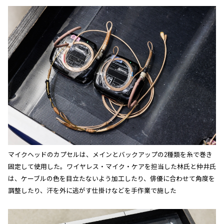
マイクヘッドのカプセルは、メインとバックアップの2種類を糸で巻き
固定して使用した。ワイヤレス・マイク・ケアを担当した林氏と仲井氏
は、ケーブルの色を目立たないよう加工したり、俳優に合わせて角度を
調整したり、汗を外に逃がす仕掛けなどを手作業で施した