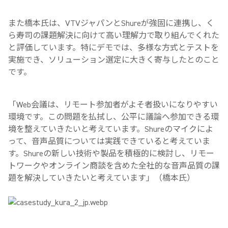
また橋本氏は、VTVジャパンとShureが強固に連携し、く
ら寿司の課題解決に向けて高い理解力で取り組んでくれた
と評価しています。特にデモでは、多様な方式とテストを
実施でき、ソリューション選定に大きく寄与したとのこと
です。
「Web会議は、リモート参加者がよそ者扱いになりやすい
環境です。この問題を払拭し、公平に議論へ参加できる環
境を整えていきたいと考えています。Shureのマイクによ
って、音声品質については実践できていると考えていま
す。Shureの新しい技術や製品を積極的に検討し、リモー
トワークやオンライン商談を含めた全社的な音声品質の課
題を解決していきたいと考えています」（橋本氏）