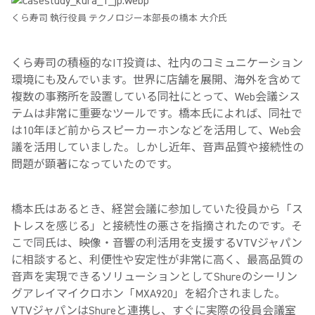
くら寿司 執行役員 テクノロジー本部長の橋本 大介氏
くら寿司の積極的なIT投資は、社内のコミュニケーション
環境にも及んでいます。世界に店舗を展開、海外を含めて
複数の事務所を設置している同社にとって、Web会議シス
テムは非常に重要なツールです。橋本氏によれば、同社で
は10年ほど前からスピーカーホンなどを活用して、Web会
議を活用していました。しかし近年、音声品質や接続性の
問題が顕著になっていたのです。
橋本氏はあるとき、経営会議に参加していた役員から「ス
トレスを感じる」と接続性の悪さを指摘されたのです。そ
こで同氏は、映像・音響の利活用を支援するVTVジャパン
に相談すると、利便性や安定性が非常に高く、最高品質の
音声を実現できるソリューションとしてShureのシーリン
グアレイマイクロホン「MXA920」を紹介されました。
VTVジャパンはShureと連携し、すぐに実際の役員会議室