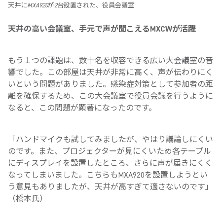
天井にMXA920が2台設置された、役員会議室
天井の高い会議室、手元で声が聞こえるMXCWが活躍
もう１つの課題は、数十名を収容できる広い大会議室の音
響でした。この部屋は天井が非常に高く、声が伝わりにく
いという問題がありました。感染症対策として参加者の距
離を確保するため、この大会議室で役員会議を行うように
なると、この問題が顕著になったのです。
「ハンドマイクも試してみましたが、やはり議論しにくい
のです。また、プロジェクターが見にくいため各テーブル
にディスプレイを設置したところ、さらに声が届きにくく
なってしまいました。こちらもMXA920を設置しようとい
う意見もありましたが、天井が高すぎて適さないのです」
（橋本氏）