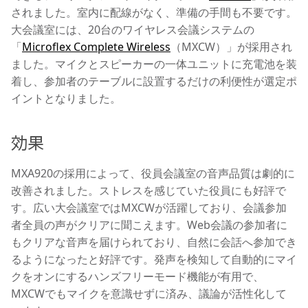
されました。室内に配線がなく、準備の手間も不要です。
大会議室には、20台のワイヤレス会議システムの
「
Microflex Complete Wireless
（MXCW）」が採用され
ました。マイクとスピーカーの一体ユニットに充電池を装
着し、参加者のテーブルに設置するだけの利便性が選定ポ
イントとなりました。
効果
MXA920の採用によって、役員会議室の音声品質は劇的に
改善されました。ストレスを感じていた役員にも好評で
す。広い大会議室ではMXCWが活躍しており、会議参加
者全員の声がクリアに聞こえます。Web会議の参加者に
もクリアな音声を届けられており、自然に会話へ参加でき
るようになったと好評です。発声を検知して自動的にマイ
クをオンにするハンズフリーモード機能が有用で、
MXCWでもマイクを意識せずに済み、議論が活性化して