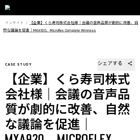
インサイト
/
【企業】くら寿司株式会社様｜会議の音声品質が劇的に改善、自
然な議論を促進｜MXA920、Microflex Complete Wireless
シェアする
CASE STUDY
【企業】くら寿司株式
会社様｜会議の音声品
質が劇的に改善、自然
な議論を促進｜
MXA920、MICROFLEX