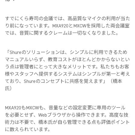
すでにくら寿司の会議では、高品質なマイクの利用が当た
り前になっています。MXA920とMXCWを採用した両会議室
では、音質に関するクレームは一切なくなりました。
「Shureのソリューションは、シンプルに利用できるため
マニュアルいらず、教育コストがほとんどかからないとい
う点は管理者にとって大きなメリットです。私たちもお客
様やスタッフへ提供するシステムはシンプルが第一と考え
ており、Shureのコンセプトに共感を覚えます」（橋本
氏）
MXA920もMXCWも、音量などの設定変更に専用のツール
を必要とせず、Webブラウザから操作できます。高度な技
術力は不要で、橋本氏が自ら管理できる点も評価ポイント
に数えられています。