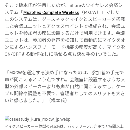
そこで橋本氏が注目したのが、Shureのワイヤレス会議シ
ステム「
Microflex Complete Wireless
（MXCW）」でした。
このシステムは、グースネックマイクとスピーカーを搭載
した会議ユニットとアクセスポイントで構成され、会議ユ
ニットを参加者の席に設置するだけで利用できます。会議
ユニットは、参加者の発声を検知して自動的にマイクをオ
ンにするハンズフリーモード機能の精度が高く、マイクを
ON/OFFする動作なしに話せる点も決め手の1つでした。
「MXCWを選定する決め手になったのは、参加者の手元で
声が聞こえるという点ですね。会議室に設置するような大
型の外部スピーカーよりも声が自然に聞こえますし、ケー
ブル配線や調整も不要で、管理者としてのメリットも大き
いと感じました。」（橋本氏）
マイクスピーカー一体型のMXCWは、バッテリーフル充電で11時間以上