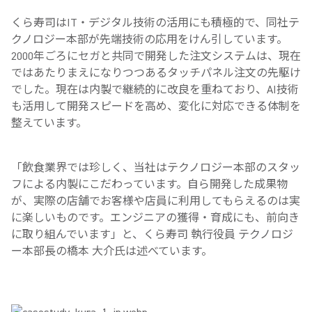
くら寿司はIT・デジタル技術の活用にも積極的で、同社テ
クノロジー本部が先端技術の応用をけん引しています。
2000年ごろにセガと共同で開発した注文システムは、現在
ではあたりまえになりつつあるタッチパネル注文の先駆け
でした。現在は内製で継続的に改良を重ねており、AI技術
も活用して開発スピードを高め、変化に対応できる体制を
整えています。
「飲食業界では珍しく、当社はテクノロジー本部のスタッ
フによる内製にこだわっています。自ら開発した成果物
が、実際の店舗でお客様や店員に利用してもらえるのは実
に楽しいものです。エンジニアの獲得・育成にも、前向き
に取り組んでいます」と、くら寿司 執行役員 テクノロジ
ー本部長の橋本 大介氏は述べています。