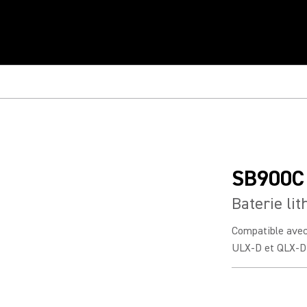
SB900C
Baterie li
Compatible avec 
ULX-D et QLX-D ,