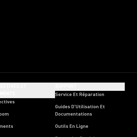
ECTIVES ET
SUPPORT
EMENTS
Service Et Réparation
ectives
Guides D'Utilisation Et
room
Documentations
ments
Outils En Ligne