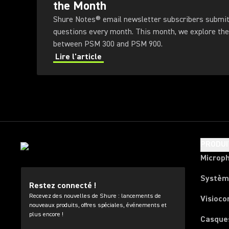
the Month
Shure Notes® email newsletter subscribers submit 
questions every month. This month, we explore the
between PSM 300 and PSM 900.
Lire l'article
PRODUI
Microp
Systèm
Restez connecté !
Recevez des nouvelles de Shure : lancements de
Visioco
nouveaux produits, offres spéciales, événements et
plus encore !
Casque