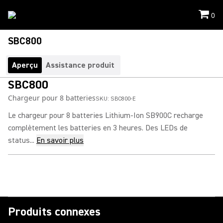
0
SBC800
Aperçu
Assistance produit
SBC800
Chargeur pour 8 batteries
SKU:
SBC800-E
Le chargeur pour 8 batteries Lithium-Ion SB900C recharge
complètement les batteries en 3 heures. Des LEDs de
status...
En savoir plus
Produits connexes