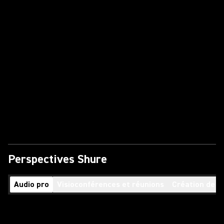
Perspectives Shure
Audio pro
Visioconférences et réunions
Création de c