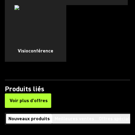
Visioconférence
Produits liés
Voir plus d'offres
(Opens in a new tab)
Nouveaux produits
Meilleures ventes
Offres spéciales