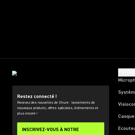
PRODUI
Microp
Systèm
Restez connecté !
Recevez des nouvelles de Shure : lancements de
Visioco
nouveaux produits, offres spéciales, événements et
plus encore !
Casque
Ecoute
INSCRIVEZ-VOUS À NOTRE