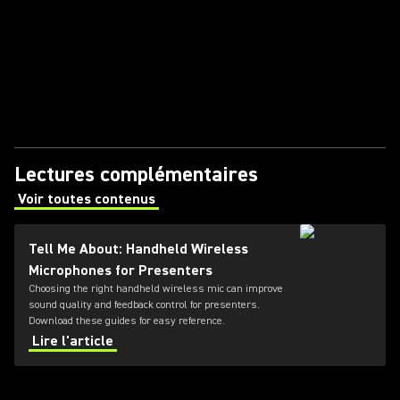
Lectures complémentaires
Voir toutes contenus
(Opens in a new tab)
Tell Me About: Handheld Wireless
Microphones for Presenters
Choosing the right handheld wireless mic can improve
sound quality and feedback control for presenters.
Download these guides for easy reference.
Lire l'article