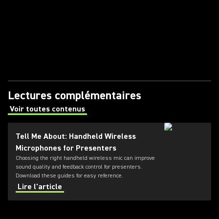
Lectures complémentaires
Voir toutes contenus
(Opens in a new tab)
Tell Me About: Handheld Wireless
Microphones for Presenters
Choosing the right handheld wireless mic can improve
sound quality and feedback control for presenters.
Download these guides for easy reference.
Lire l'article