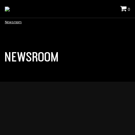
0
Newsroom
NEWSROOM