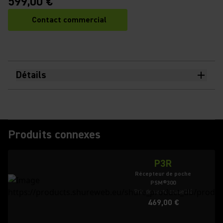
599,00 €
Contact commercial
Détails
Produits connexes
P3R
Récepteur de poche
PSM®300
Prix de vente conseillé
469,00 €