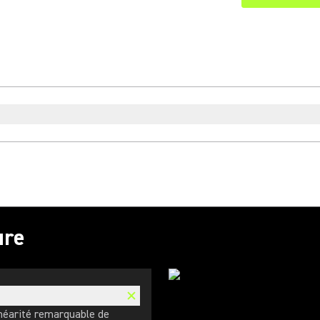
ure
inéarité remarquable de