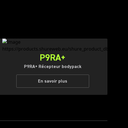
P9RA+
P9RA+ Récepteur bodypack
En savoir plus