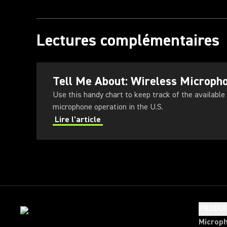
Lectures complémentaires
Tell Me About: Wireless Microph
Use this handy chart to keep track of the available
microphone operation in the U.S.
Lire l'article
PRODUI
Microp