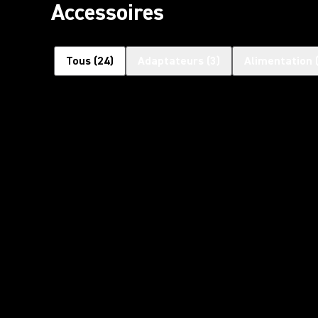
Accessoires
Tous
(
24
)
Adaptateurs
(
3
)
Alimentation