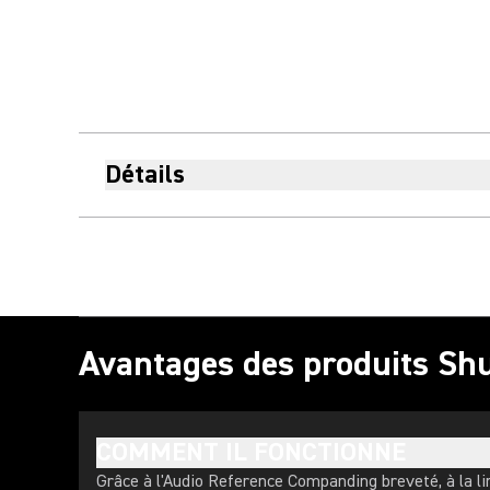
Détails
Avantages des produits Sh
COMMENT IL FONCTIONNE
Grâce à l'Audio Reference Companding breveté, à la l