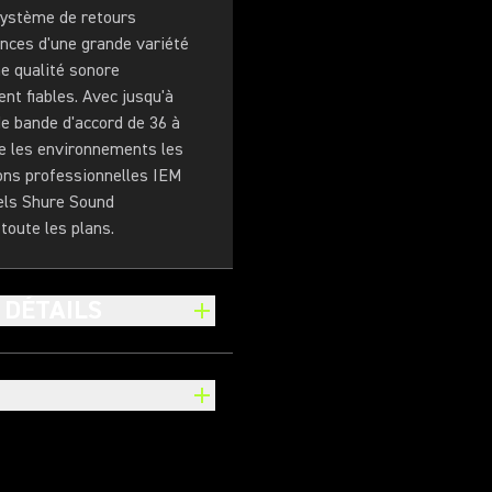
 système de retours
nces d'une grande variété
ne qualité sonore
nt fiables. Avec jusqu'à
e bande d'accord de 36 à
se les environnements les
ons professionnelles IEM
els Shure Sound
toute les plans.
 DÉTAILS