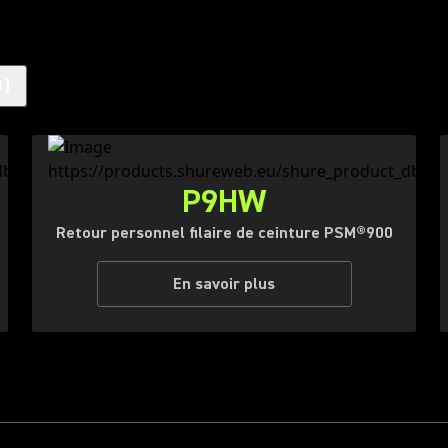
1
)
P9HW
Retour personnel filaire de ceinture PSM®900
En savoir plus