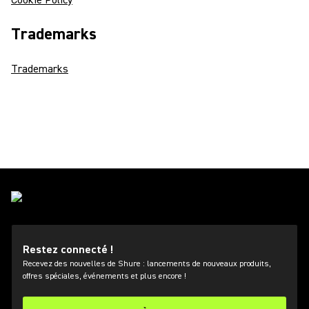
Cookie Policy
Trademarks
Trademarks
Restez connecté !
Recevez des nouvelles de Shure : lancements de nouveaux produits,
offres spéciales, événements et plus encore !