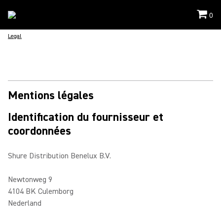
0
Legal
Mentions légales
Identification du fournisseur et
coordonnées
Shure Distribution Benelux B.V.
Newtonweg 9
4104 BK Culemborg
Nederland