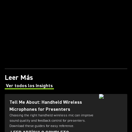
Leer Más
Ver todos los Insights
(Opens in a new tab)
Tell Me About: Handheld Wireless
Microphones for Presenters
Choosing the right handheld wireless mic can improve
sound quality and feedback control for presenters.
Download these guides for easy reference.