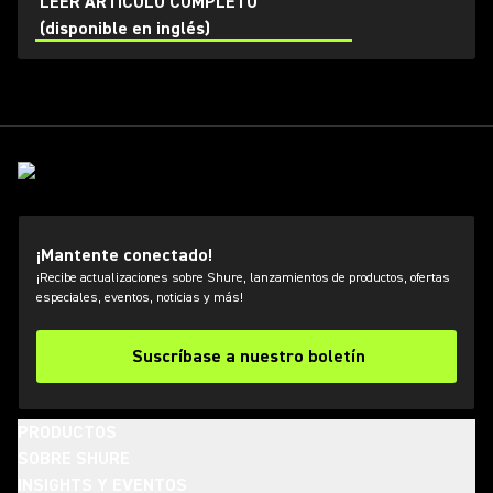
LEER ARTÍCULO COMPLETO
(disponible en inglés)
¡Mantente conectado!
¡Recibe actualizaciones sobre Shure, lanzamientos de productos, ofertas
especiales, eventos, noticias y más!
Suscríbase a nuestro boletín
PRODUCTOS
SOBRE SHURE
INSIGHTS Y EVENTOS