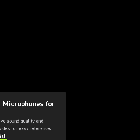
s Microphones for
ove sound quality and
. Download these guides for easy reference.
és)