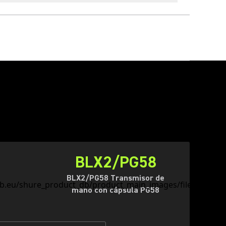
BLX2/PG58
BLX2/PG58 Transmisor de
mano con cápsula PG58