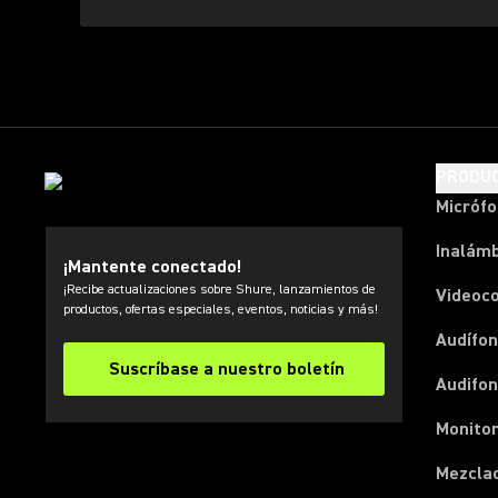
PRODU
Micróf
Inalámb
¡Mantente conectado!
¡Recibe actualizaciones sobre Shure, lanzamientos de
Videoc
productos, ofertas especiales, eventos, noticias y más!
Audífon
Suscríbase a nuestro boletín
Audifo
Monito
Mezcla