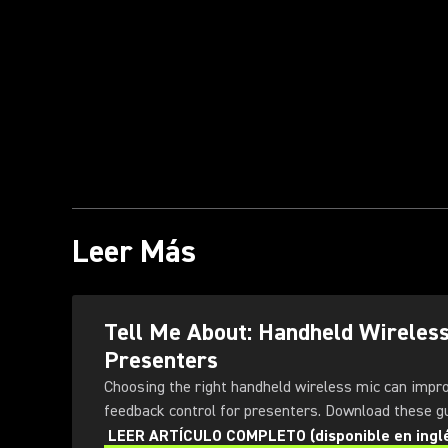
Leer Más
Tell Me About: Handheld Wireles
Presenters
Choosing the right handheld wireless mic can impr
feedback control for presenters
LEER ARTÍCULO COMPLETO (disponible en ingl