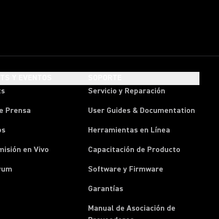
HTS Y EVENTOS
SOPORTE
ts
Servicio y Reparación
e Prensa
User Guides & Documentation
os
Herramientas en Línea
isión en Vivo
Capacitación de Producto
rum
Software y Firmware
Garantías
Manual de Asociación de