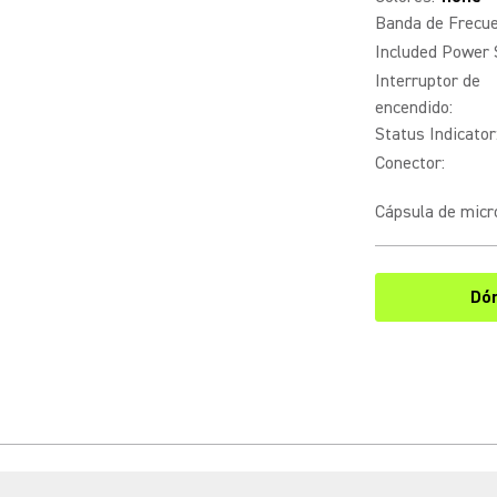
Banda de Frecu
Included Power 
Interruptor de
encendido
:
Status Indicator
Conector
:
Cápsula de micr
Dó