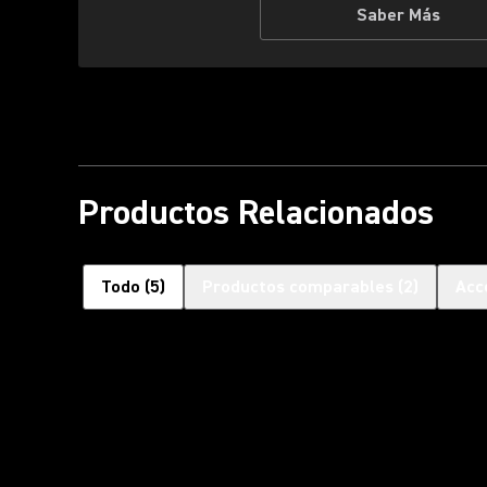
Saber Más
Productos Relacionados
Todo
(
5
)
Productos comparables
(
2
)
Acc