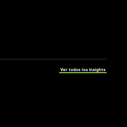
Ver todos los Insights
(Opens in a new tab)