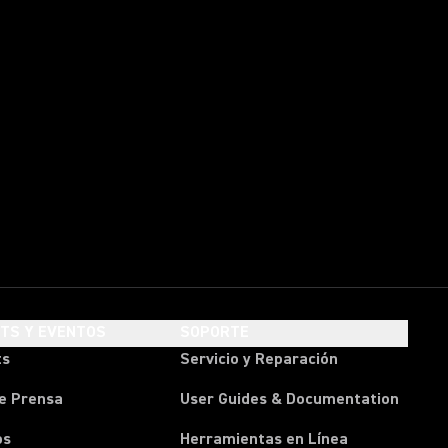
HTS Y EVENTOS
SOPORTE
ts
Servicio y Reparación
e Prensa
User Guides & Documentation
os
Herramientas en Línea