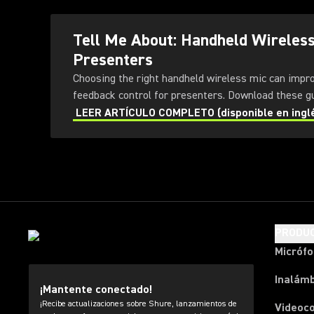
Tell Me About: Handheld Wireles
Presenters
Choosing the right handheld wireless mic can impr
feedback control for presenters
LEER ARTÍCULO COMPLETO (disponible en ingl
PRODU
Micróf
Inalámb
¡Mantente conectado!
¡Recibe actualizaciones sobre Shure, lanzamientos de
Videoc