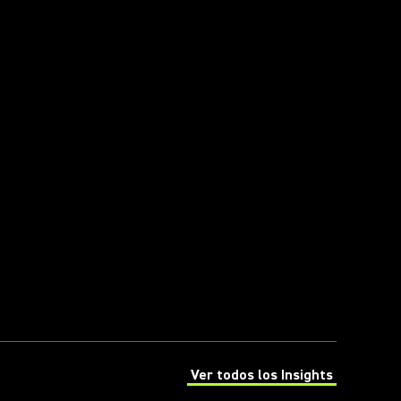
Ver todos los Insights
(Opens in a new tab)