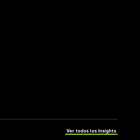
Ver todos los Insights
(Opens in a new tab)