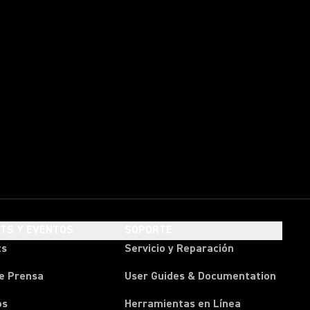
HTS Y EVENTOS
SOPORTE
ts
Servicio y Reparación
e Prensa
User Guides & Documentation
os
Herramientas en Línea