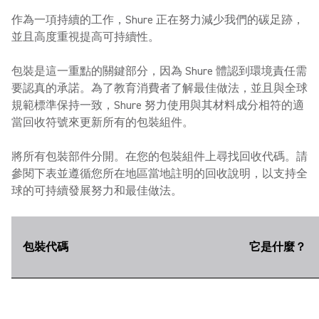
作為一項持續的工作，Shure 正在努力減少我們的碳足跡，
並且高度重視提高可持續性。
包裝是這一重點的關鍵部分，因為 Shure 體認到環境責任需
要認真的承諾。為了教育消費者了解最佳做法，並且與全球
規範標準保持一致，Shure 努力使用與其材料成分相符的適
當回收符號來更新所有的包裝組件。
將所有包裝部件分開。在您的包裝組件上尋找回收代碼。請
參閱下表並遵循您所在地區當地註明的回收說明，以支持全
球的可持續發展努力和最佳做法。
包裝代碼
它是什麼？