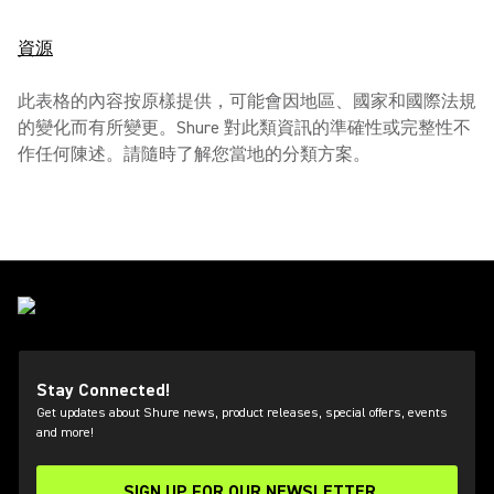
資源
此表格的內容按原樣提供，可能會因地區、國家和國際法規
的變化而有所變更。Shure 對此類資訊的準確性或完整性不
作任何陳述。請隨時了解您當地的分類方案。
Stay Connected!
Get updates about Shure news, product releases, special offers, events
and more!
SIGN UP FOR OUR NEWSLETTER