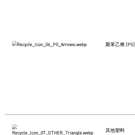
聚苯乙烯 (PS
其他塑料