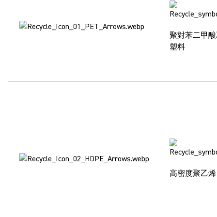
聚對苯二甲酸乙
塑料
高密度聚乙烯 (