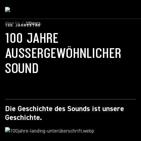
About Us
/
100years
100. JAHRESTAG
100 JAHRE
AUSSERGEWÖHNLICHER S
OUND
Die Geschichte des Sounds ist unsere
Geschichte.