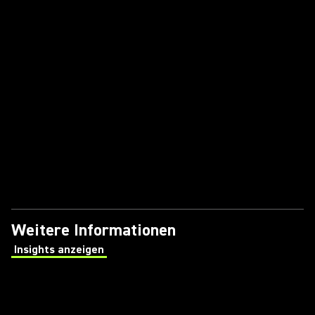
Weitere Informationen
Insights anzeigen
(Opens in a new tab)