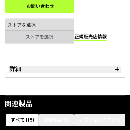
お問い合わせ
(Opens in a new tab)
正規販売店情報
ストアを選択
詳細
関連製品
すべて
(
15
)
類似製品
(
9
)
オプションのアクセサリ