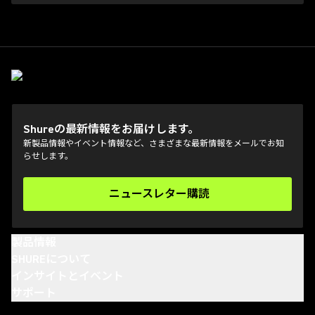
Shureの最新情報をお届けします。
新製品情報やイベント情報など、さまざまな最新情報をメールでお知
らせします。
ニュースレター購読
(Opens in a new tab)
製品情報
SHUREについて
インサイトとイベント
サポート
(Opens in a new tab)
(Opens in a new tab)
(Opens in a new tab)
(Opens in a new tab)