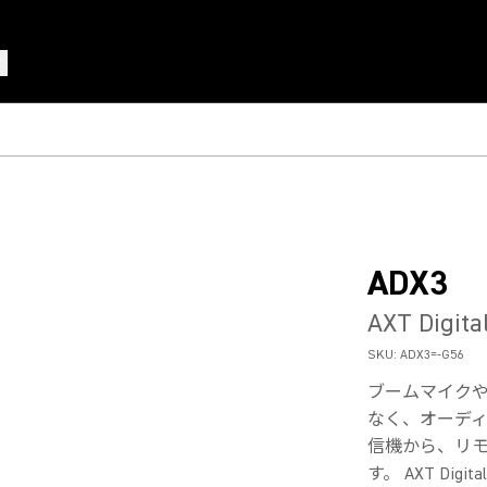
ADX3
AXT Digita
SKU:
ADX3=-G56
ブームマイク
なく、オーデ
信機から、リ
す。 AXT Digital 