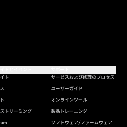
サイトとイベント
サポート
サイト
サービスおよび修理のプロセス
ス
ユーザーガイド
ント
オンラインツール
ブストリーミング
製品トレーニング
rum
ソフトウェア/ファームウェア