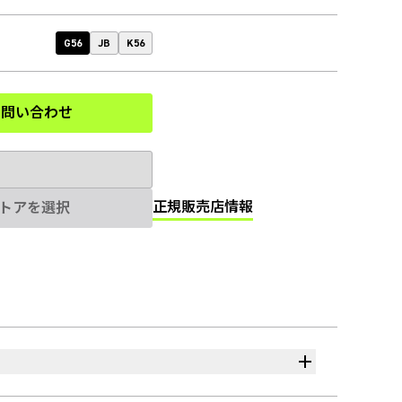
G56
JB
K56
お問い合わせ
(Opens in a new tab)
正規販売店情報
トアを選択