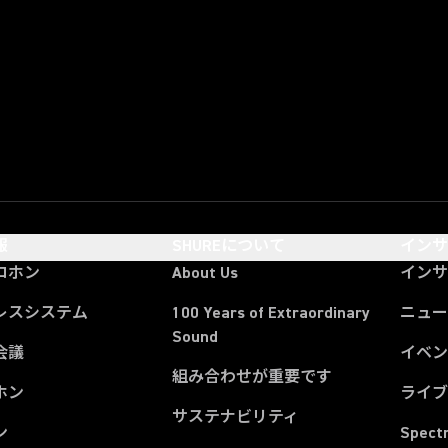
報
SHUREについて
イン
ロホン
About Us
イン
レスシステム
100 Years of Extraordinary
ニュー
Sound
会議
イベ
組み合わせが重要です
ホン
ライ
サステナビリティ
ン
Spect