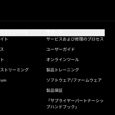
サイトとイベント
サポート
サイト
サービスおよび修理のプロセス
ス
ユーザーガイド
ント
オンラインツール
ブストリーミング
製品トレーニング
rum
ソフトウェア/ファームウェア
製品保証
「サプライヤーパートナーシッ
(Opens in a new tab
プハンドブック」