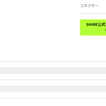
コネクター
:
SHURE公