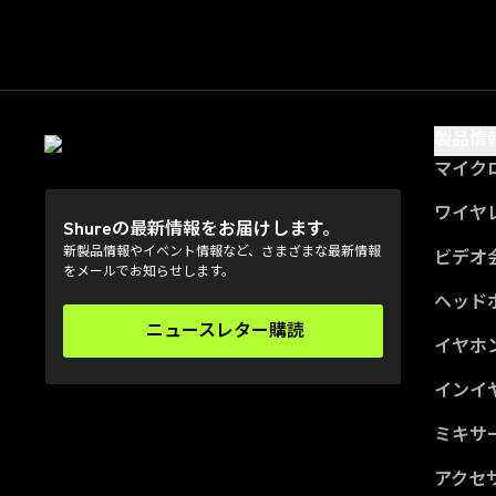
製品情
マイク
ワイヤ
Shureの最新情報をお届けします。
新製品情報やイベント情報など、さまざまな最新情報
ビデオ
をメールでお知らせします。
ヘッド
ニュースレター購読
(Opens in a new tab)
イヤホ
インイ
ミキサー
アクセ