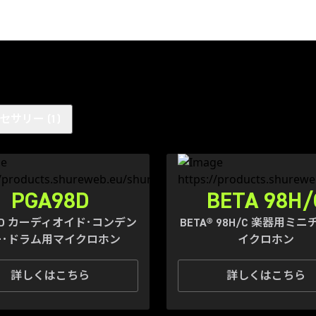
セサリー
(
1
)
PGA98D
BETA 98H/
98D カーディオイド･コンデン
BETA® 98H/C 楽器用ミ
ー･ドラム用マイクロホン
イクロホン
詳しくはこちら
詳しくはこちら