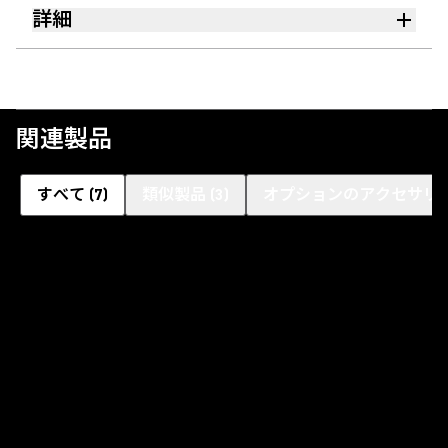
詳細
関連製品
すべて
(
7
)
類似製品
(
3
)
オプションのアクセサリ