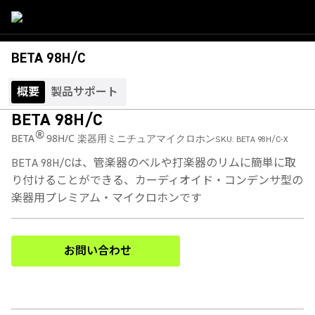
BETA 98H/C
概要
製品サポート
BETA 98H/C
®
BETA
98H/C 楽器用ミニチュアマイクロホン
SKU:
BETA 98H/C-X
BETA 98H/Cは、管楽器のベルや打楽器のリムに簡単に取
り付けることができる、カーディオイド・コンデンサ型の
楽器用プレミアム・マイクロホンです
お問い合わせ
(Opens in a new tab)