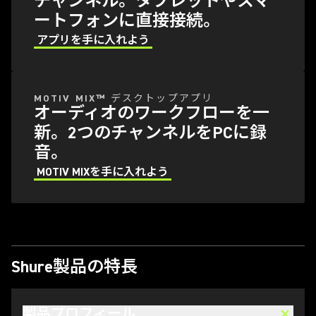
チャンネル。タブレットやスマ
ートフォンに直接接続。
アプリを手に入れよう
(Opens in a new tab)
(Opens in a new tab)
MOTIV MIX™ デスクトップアプリ
オーディオのワークフローを一
新。2つのチャンネルをPCに録
音。
MOTIV MIXを手に入れよう
(Opens in a new tab)
Shure製品の特長
製品プロフィール