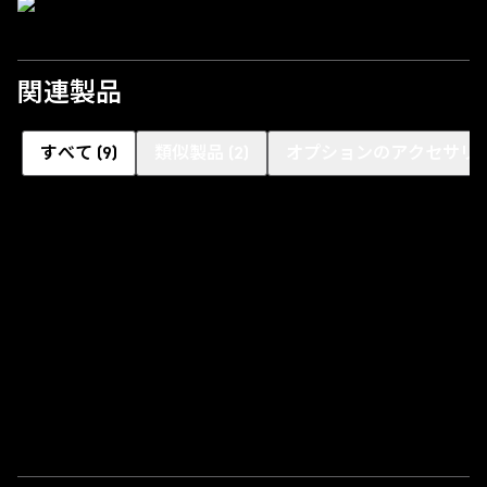
関連製品
すべて
(
9
)
類似製品
(
2
)
オプションのアクセサリ