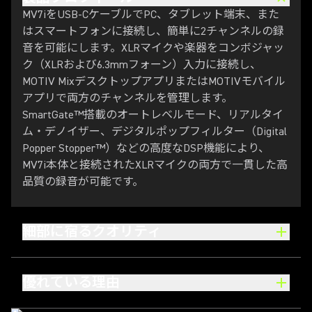
MV7iをUSB-CケーブルでPC、タブレット端末、また
はスマートフォンに接続し、簡単に2チャンネルの録
音を可能にします。XLRマイクや楽器をコンボジャッ
ク（XLRおよび6.3mmフォーン）入力に接続し、
MOTIV MixデスクトップアプリまたはMOTIVモバイル
アプリで両方のチャンネルを管理します。
SmartGate™搭載のオートレベルモード、リアルタイ
ム・デノイザー、デジタルポップフィルター（Digital
Popper Stopper™）などの高度なDSP機能により、
MV7i本体と接続されたXLRマイクの両方で一貫した高
品質の録音が可能です。
細部に宿るクオリティ
優れている理由