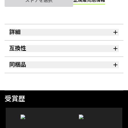
正規販売店情報
ストアを選択
詳細
互換性
同梱品
受賞歴