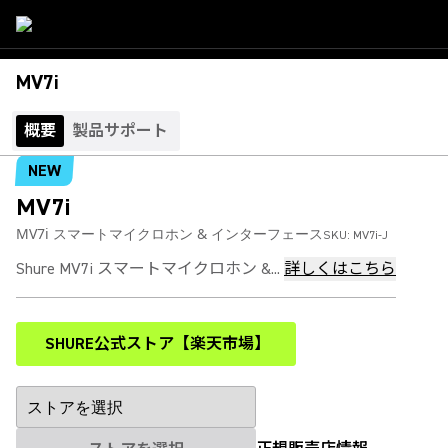
MV7i
概要
製品サポート
NEW
MV7i
MV7i スマートマイクロホン & インターフェース
SKU:
MV7i-J
Shure MV7i スマートマイクロホン &...
詳しくはこちら
SHURE公式ストア【楽天市場】
(Opens in a new tab)