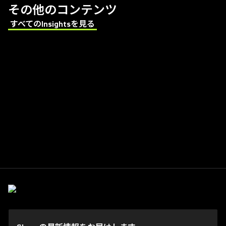
その他のコンテンツ
すべてのInsightsを見る
(Opens in a new tab)