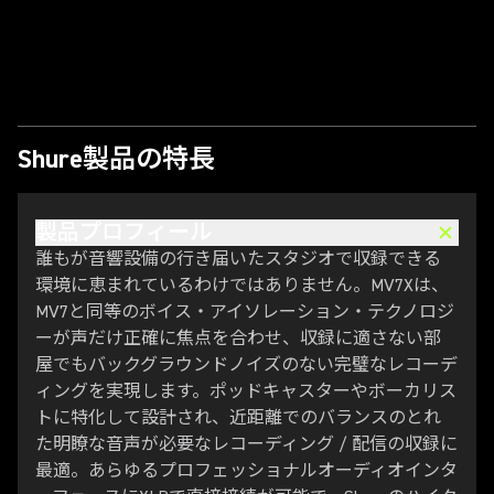
ビデオを再生
Shure製品の特長
製品プロフィール
誰もが音響設備の行き届いたスタジオで収録できる
環境に恵まれているわけではありません。MV7Xは、
MV7と同等のボイス・アイソレーション・テクノロジ
ーが声だけ正確に焦点を合わせ、収録に適さない部
屋でもバックグラウンドノイズのない完璧なレコーデ
ィングを実現します。ポッドキャスターやボーカリス
トに特化して設計され、近距離でのバランスのとれ
た明瞭な音声が必要なレコーディング / 配信の収録に
最適。あらゆるプロフェッショナルオーディオインタ