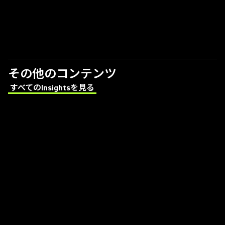
その他のコンテンツ
すべてのInsightsを見る
(Opens in a new tab)