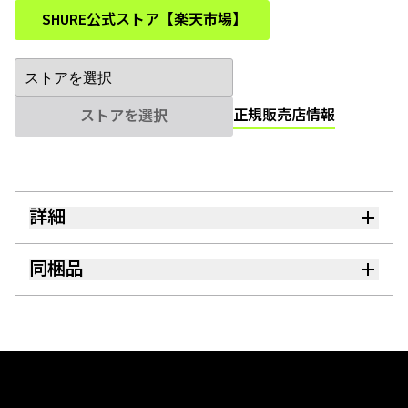
SHURE公式ストア【楽天市場】
(Opens in a new tab)
正規販売店情報
ストアを選択
詳細
同梱品