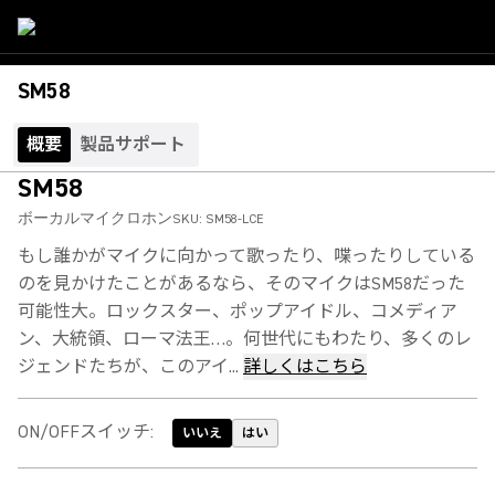
SM58
概要
製品サポート
SM58
ボーカルマイクロホン
SKU:
SM58-LCE
もし誰かがマイクに向かって歌ったり、喋ったりしている
のを見かけたことがあるなら、そのマイクはSM58だった
可能性大。ロックスター、ポップアイドル、コメディア
ン、大統領、ローマ法王…。何世代にもわたり、多くのレ
ジェンドたちが、このアイ...
詳しくはこちら
ON/OFFスイッチ
:
いいえ
はい