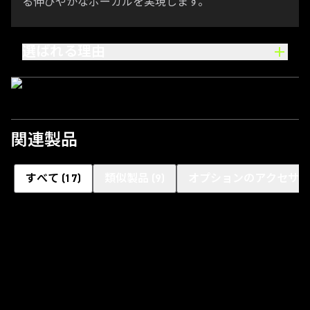
る伸びやかなボーカルを実現します。
選ばれる理由
関連製品
すべて
(
17
)
類似製品
(
9
)
オプションのアクセサリ