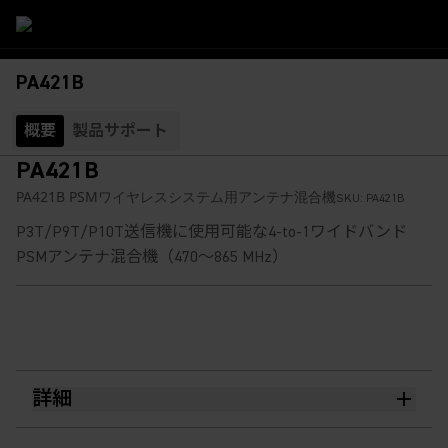
PA421B
概要
製品サポート
PA421B
PA421B PSMワイヤレスシステム用アンテナ混合機
SKU:
PA421B
P3T/P9T/P10T送信機に使用可能な4-to-1ワイドバンド
PSMアンテナ混合機（470～865 MHz）
詳細