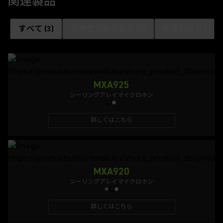
関連製品
すべて
(
3
)
互換性のある製品
(
3
)
関連製品
(
1
)
MXA925
シーリングアレイマイクロホン
詳しくはこちら
MXA920
シーリングアレイマイクロホン
詳しくはこちら