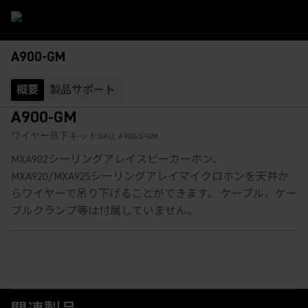
A900-GM
概要
製品サポート
A900-GM
ワイヤー吊下キット
SKU:
A900-S-GM
MXA902シーリングアレイスピーカーホン、
MXA920/MXA925シーリングアレイマイクロホンを天井か
らワイヤーで吊り下げることができます。 ケーブル、ケー
ブルクランプ等は付属していません。