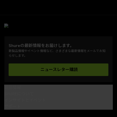
Shureの最新情報をお届けします。
新製品情報やイベント情報など、さまざまな最新情報をメールでお知
らせします。
ニュースレター購読
(Opens in a new tab)
製品情報
SHUREについて
インサイトとイベント
サポート
(Opens in a new tab)
(Opens in a new tab)
(Opens in a new tab)
(Opens in a new tab)