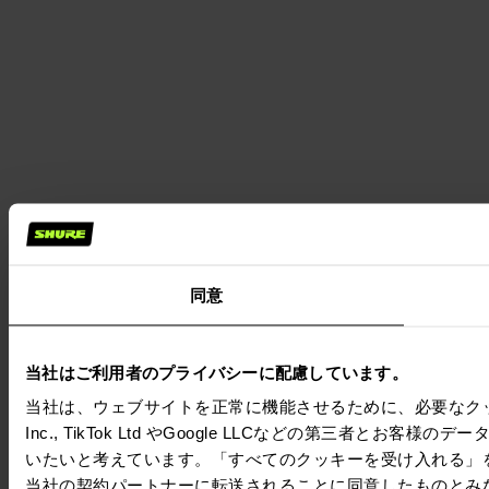
同意
当社はご利用者のプライバシーに配慮しています。
当社は、ウェブサイトを正常に機能させるために、必要なクッキー
Inc., TikTok Ltd やGoogle LLCなどの第三
いたいと考えています。「すべてのクッキーを受け入れる」
当社の契約パートナーに転送されることに同意したものとみ