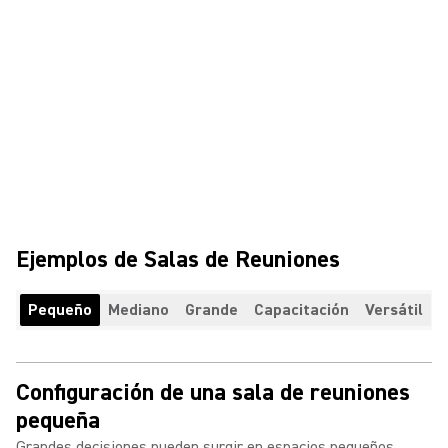
Ejemplos de Salas de Reuniones
Pequeño
Mediano
Grande
Capacitación
Versátil
Configuración de una sala de reuniones
pequeña
Grandes decisiones pueden surgir en espacios pequeños.