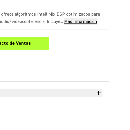
 ofrece algoritmos IntelliMix DSP optimizados para
audio/videoconferencia. Incluye...
Más Información
acto de Ventas