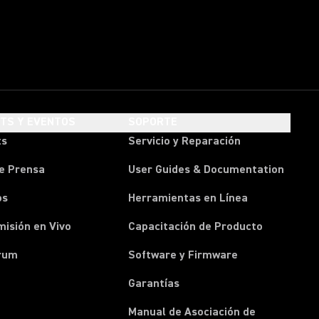
HTS Y EVENTOS
SOPORTE
ts
Servicio y Reparación
e Prensa
User Guides & Documentation
os
Herramientas en Línea
isión en Vivo
Capacitación de Producto
rum
Software y Firmware
Garantías
Manual de Asociación de