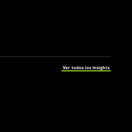
Ver todos los Insights
(Opens in a new tab)