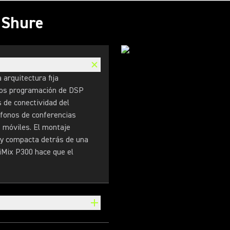
s Shure
 arquitectura fija
enos programación de DSP
 de conectividad del
ófonos de conferencias
s móviles. El montaje
a y compacta detrás de una
liMix P300 hace que el