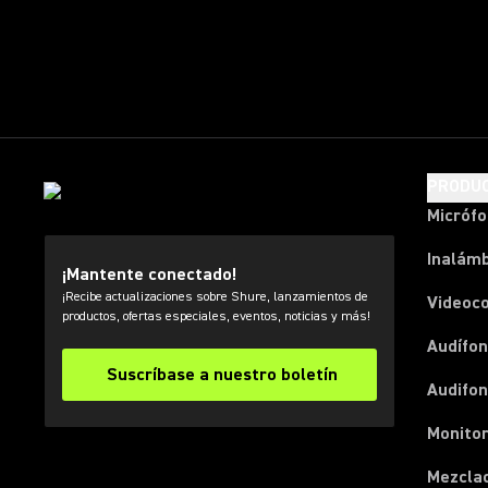
PRODU
Micróf
Inalámb
¡Mantente conectado!
¡Recibe actualizaciones sobre Shure, lanzamientos de
Videoc
productos, ofertas especiales, eventos, noticias y más!
Audífon
Suscríbase a nuestro boletín
Audifo
Monito
Mezcla