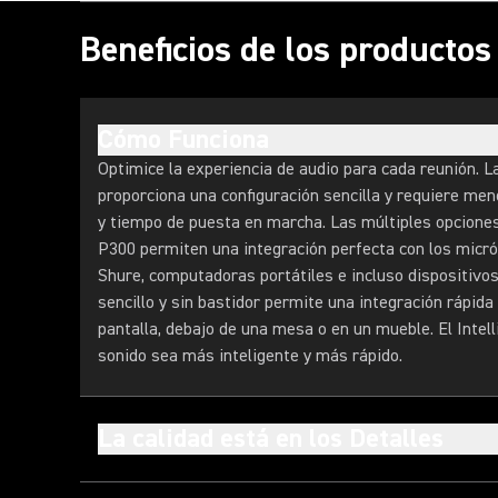
Beneficios de los producto
Cómo Funciona
Optimice la experiencia de audio para cada reunión. La
proporciona una configuración sencilla y requiere m
y tiempo de puesta en marcha. Las múltiples opciones
P300 permiten una integración perfecta con los micr
Shure, computadoras portátiles e incluso dispositivo
sencillo y sin bastidor permite una integración rápid
pantalla, debajo de una mesa o en un mueble. El Intel
sonido sea más inteligente y más rápido.
La calidad está en los Detalles