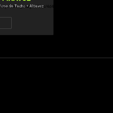
fono de Techo + Altavoz