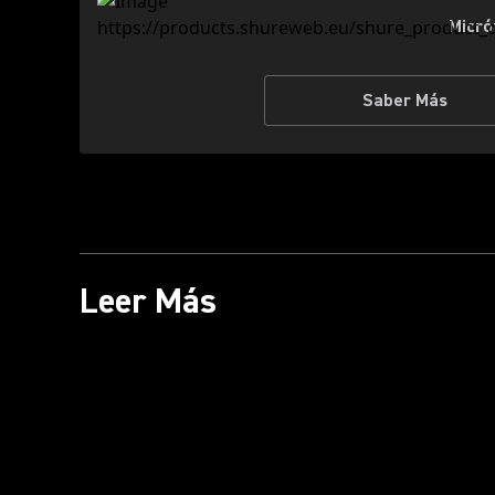
Micró
Saber Más
Leer Más