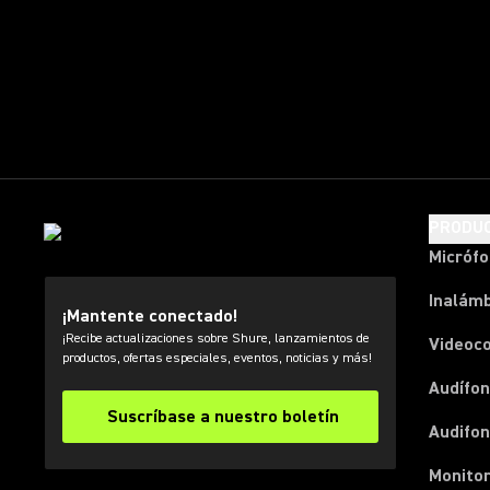
PRODU
Micróf
Inalámb
¡Mantente conectado!
¡Recibe actualizaciones sobre Shure, lanzamientos de
Videoc
productos, ofertas especiales, eventos, noticias y más!
Audífon
Suscríbase a nuestro boletín
Audifo
Monito