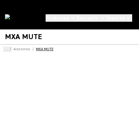
Productos
Descubrir
Soporte
MXA MUTE
...
/
Accesorios
/
MXA MUTE