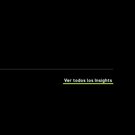
Ver todos los Insights
(Opens in a new tab)