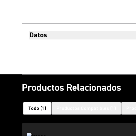
Datos
Productos Relacionados
Todo
(
1
)
Productos Compatibles
(
1
)
Pro