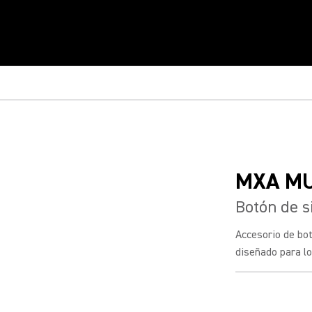
MXA M
Botón de s
Accesorio de bot
diseñado para lo