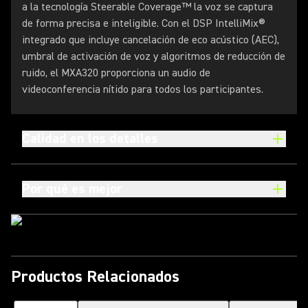
a la tecnología Steerable Coverage™ la voz se captura
de forma precisa e inteligible. Con el DSP IntelliMix®
integrado que incluye cancelación de eco acústico (AEC),
umbral de activación de voz y algoritmos de reducción de
ruido, el MXA320 proporciona un audio de
videoconferencia nítido para todos los participantes.
Calidad en los detalles
Por qué es mejor
Productos Relacionados