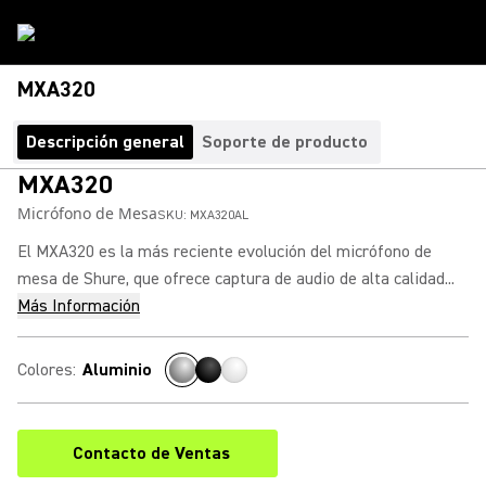
MXA320
Descripción general
Soporte de producto
MXA320
Micrófono de Mesa
SKU:
MXA320AL
El MXA320 es la más reciente evolución del micrófono de
mesa de Shure, que ofrece captura de audio de alta calidad...
Más Información
Colores
:
Aluminio
Contacto de Ventas