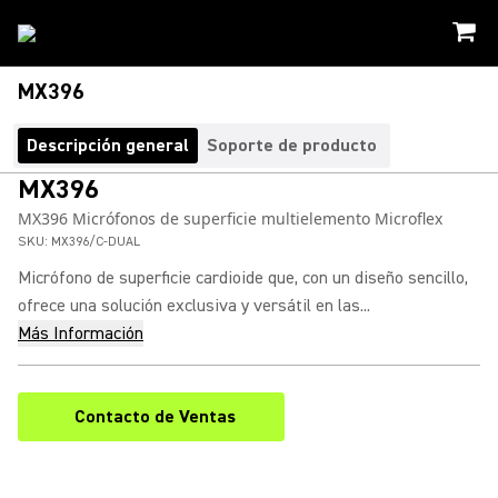
MX396
Descripción general
Soporte de producto
MX396
MX396 Micrófonos de superficie multielemento Microflex
SKU:
MX396/C-DUAL
Micrófono de superficie cardioide que, con un diseño sencillo,
ofrece una solución exclusiva y versátil en las...
Más Información
Contacto de Ventas