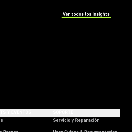
Ver todos los Insights
(Opens in a new tab)
HTS Y EVENTOS
SOPORTE
ts
Servicio y Reparación