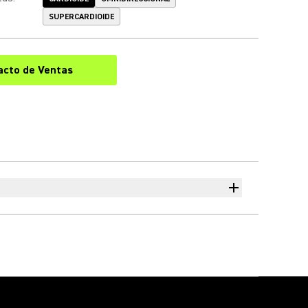
SUPERCARDIOIDE
acto de Ventas