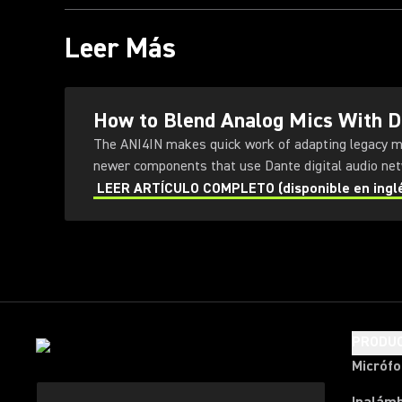
Leer Más
How to Blend Analog Mics With 
The ANI4IN makes quick work of adapting legacy m
newer components that use Dante digital audio net
LEER ARTÍCULO COMPLETO (disponible en ingl
PRODU
Micróf