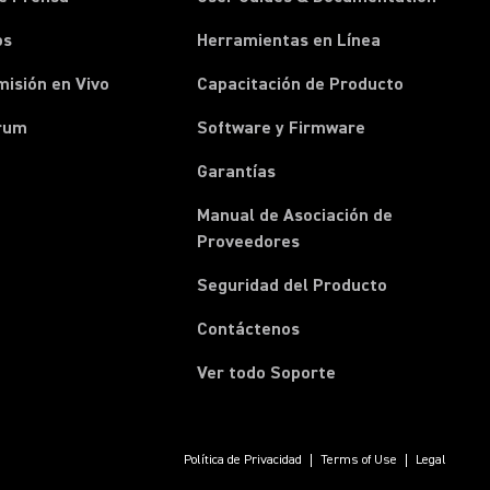
os
Herramientas en Línea
isión en Vivo
Capacitación de Producto
rum
Software y Firmware
Garantías
Manual de Asociación de
(Opens in a new tab)
Proveedores
Seguridad del Producto
(Opens in a new tab)
Contáctenos
Ver todo Soporte
Política de Privacidad
Terms of Use
Legal