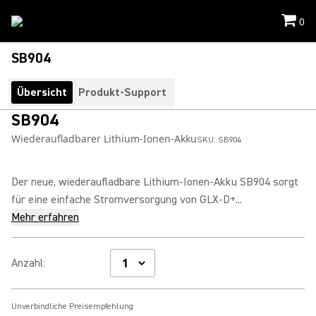
0
SB904
Übersicht
Produkt-Support
SB904
Wiederaufladbarer Lithium-Ionen-Akku
SKU:
SB904
Der neue, wiederaufladbare Lithium-Ionen-Akku SB904 sorgt
für eine einfache Stromversorgung von GLX-D+...
Mehr erfahren
Anzahl
:
Unverbindliche Preisempfehlung